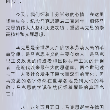
同志们:
今天，我们怀着十分崇敬的心情，在这里
隆重集会，纪念马克思诞辰二百周年，缅怀马
克思的伟大人格和历史功绩，重温马克思的崇
高精神和光辉思想。
马克思是全世界无产阶级和劳动人民的革
命导师，是马克思主义的主要创始人，是马克
思主义政党的缔造者和国际共产主义的开创
者，是近代以来最伟大的思想家。两个世纪过
去了，人类社会发生了巨大而深刻的变化，但
马克思的名字依然在世界各地受到人们的尊
敬，马克思的学说依然闪烁着耀眼的真理光
芒！
一八一八年五月五日，马克思诞生在德国