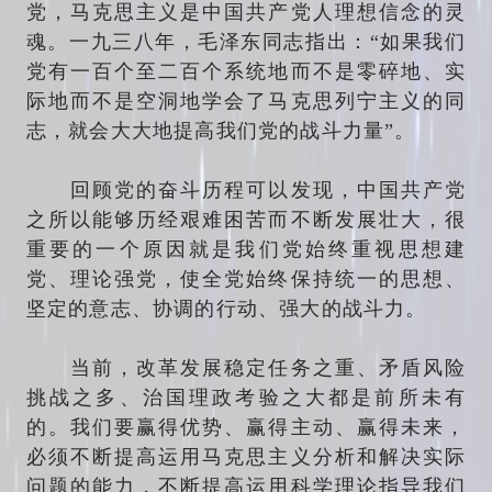
党，马克思主义是中国共产党人理想信念的灵
魂。一九三八年，毛泽东同志指出：“如果我们
党有一百个至二百个系统地而不是零碎地、实
际地而不是空洞地学会了马克思列宁主义的同
志，就会大大地提高我们党的战斗力量”。
回顾党的奋斗历程可以发现，中国共产党
之所以能够历经艰难困苦而不断发展壮大，很
重要的一个原因就是我们党始终重视思想建
党、理论强党，使全党始终保持统一的思想、
坚定的意志、协调的行动、强大的战斗力。
当前，改革发展稳定任务之重、矛盾风险
挑战之多、治国理政考验之大都是前所未有
的。我们要赢得优势、赢得主动、赢得未来，
必须不断提高运用马克思主义分析和解决实际
问题的能力，不断提高运用科学理论指导我们