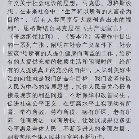
主义关于社会建设的思想。马克思、恩格斯设
想，在未来社会中，“生产将以所有的人富裕为
目的”，“所有人共同享受大家创造出来的福
利”。恩格斯结合马克思在《共产党宣言》、
《哥达纲领批判》、《资本论》等著作中提出
的一系列主张，阐明在社会主义条件下，社会
应该“给所有的人提供健康而有益的工作，给所
有的人提供充裕的物质生活和闲暇时间，给所
有的人提供真正的充分的自由”。人民对美好生
活的向往就是我们的奋斗目标。我们要坚持以
人民为中心的发展思想，抓住人民最关心最直
接最现实的利益问题，不断保障和改善民生，
促进社会公平正义，在更高水平上实现幼有所
育、学有所教、劳有所得、病有所医、老有所
养、住有所居、弱有所扶，让发展成果更多更
公平惠及全体人民，不断促进人的全面发展，
朝着实现全体人民共同富裕不断迈进。