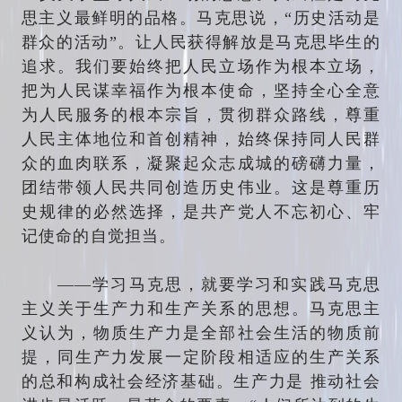
思主义最鲜明的品格。马克思说，“历史活动是
群众的活动”。让人民获得解放是马克思毕生的
追求。我们要始终把人民立场作为根本立场，
把为人民谋幸福作为根本使命，坚持全心全意
为人民服务的根本宗旨，贯彻群众路线，尊重
人民主体地位和首创精神，始终保持同人民群
众的血肉联系，凝聚起众志成城的磅礴力量，
团结带领人民共同创造历史伟业。这是尊重历
史规律的必然选择，是共产党人不忘初心、牢
记使命的自觉担当。
——学习马克思，就要学习和实践马克思
主义关于生产力和生产关系的思想。马克思主
义认为，物质生产力是全部社会生活的物质前
提，同生产力发展一定阶段相适应的生产关系
的总和构成社会经济基础。生产力是 推动社会