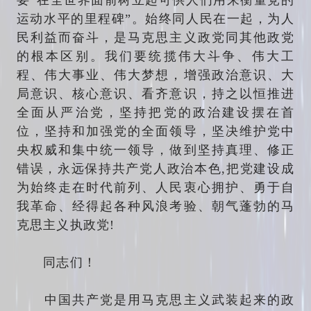
运动水平的里程碑”。始终同人民在一起，为人
民利益而奋斗，是马克思主义政党同其他政党
的根本区别。我们要统揽伟大斗争、伟大工
程、伟大事业、伟大梦想，增强政治意识、大
局意识、核心意识、看齐意识，持之以恒推进
全面从严治党，坚持把党的政治建设摆在首
位，坚持和加强党的全面领导，坚决维护党中
央权威和集中统一领导，做到坚持真理、修正
错误，永远保持共产党人政治本色,把党建设成
为始终走在时代前列、人民衷心拥护、勇于自
我革命、经得起各种风浪考验、朝气蓬勃的马
克思主义执政党!
同志们！
中国共产党是用马克思主义武装起来的政