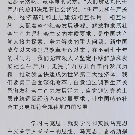
进步最活跃、最革命的要素。“人们所达到的生
产力的总和决定着社会状况。”生产力和生产关
系、经济基础和上层建筑相互作用、相互制
约，支配着整个社会发展进程。解放和发展社
会生产力是社会主义的本质要求，是中国共产
党人接力探索、着力解决的重大问题。新中国
成立以来特别是改革开放以来，在不到七十年
的时间内，我们党带领人民坚定不移解放和发
展社会生产力，走完了西方几百年的发展历
程，推动我国快速成为世界第二大经济体。我
们要勇于全面深化改革，自觉通过调整生产关
系激发社会生产力发展活力，自觉通过完善上
层建筑适应经济基础发展要求，让中国特色社
会主义更加符合规律地向前发展。
——学习马克思，就要学习和实践马克思
主义关于人民民主的思想。马克思、恩格斯指