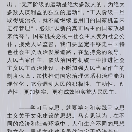
出，“无产阶级的运动是绝大多数人的，为绝大
多数人谋利益的独立的运动”，“工人阶级一旦
取得统治权，就不能继续运用旧的国家机器来
进行管理”，必须“以新的真正民主的国家政权
来代替”。国家机关必须由社会主人变为社会公
仆，接受人民监督。我们要坚定不移走中国特
色社会主义政治发展道路，在坚持党的领导、
人民当家作主、依法治国有机统一中推进社会
主义民主政治建设，不断加强人民当家作主的
制度保障，加快推进国家治理体系和治理能力
现代化，充分调动人民的积极性、主动性、创
造性，更加切实、更有成效地实施人民民主。
——学习马克思，就要学习和实践马克思
主义关于文化建设的思想。马克思认为，在不
同的经济和社会环境中，人们生产不同的思想
和文化，思想文化建设虽然决定于经济基础，