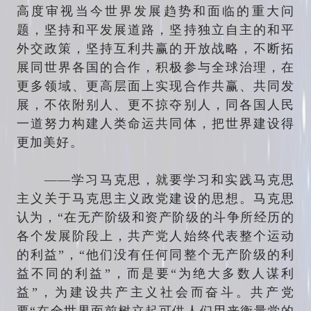
高度审视当今世界发展趋势和面临的重大问
题，坚持和平发展道路，坚持独立自主的和平
外交政策，坚持互利共赢的开放战略，不断拓
展同世界各国的合作，积极参与全球治理，在
更多领域、更高层面上实现合作共赢、共同发
展，不依附别人、更不掠夺别人，同各国人民
一道努力构建人类命运共同体，把世界建设得
更加美好。
——学习马克思，就要学习和实践马克思
主义关于马克思主义政党建设的思想。马克思
认为，“在无产阶级和资产阶级的斗争所经历的
各个发展阶段上，共产党人始终代表整个运动
的利益”，“他们没有任何同整个无产阶级的利
益不同的利益”，而是要“为绝大多数人谋利
益”，为建设共产主义社会而奋斗。共产党
要“在全世界面前树立起可供人们用来衡量党的