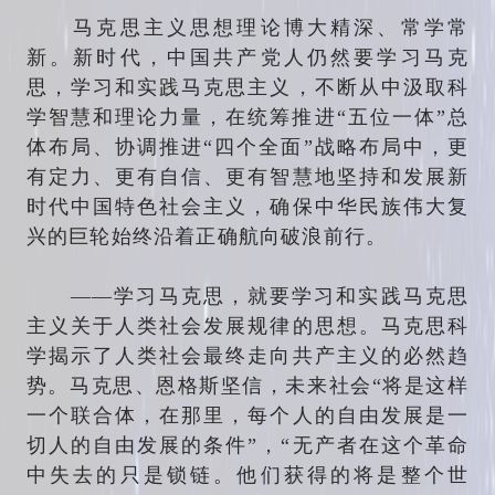
马克思主义思想理论博大精深、常学常
新。新时代，中国共产党人仍然要学习马克
思，学习和实践马克思主义，不断从中汲取科
学智慧和理论力量，在统筹推进“五位一体”总
体布局、协调推进“四个全面”战略布局中，更
有定力、更有自信、更有智慧地坚持和发展新
时代中国特色社会主义，确保中华民族伟大复
兴的巨轮始终沿着正确航向破浪前行。
——学习马克思，就要学习和实践马克思
主义关于人类社会发展规律的思想。马克思科
学揭示了人类社会最终走向共产主义的必然趋
势。马克思、恩格斯坚信，未来社会“将是这样
一个联合体，在那里，每个人的自由发展是一
切人的自由发展的条件”，“无产者在这个革命
中失去的只是锁链。他们获得的将是整个世