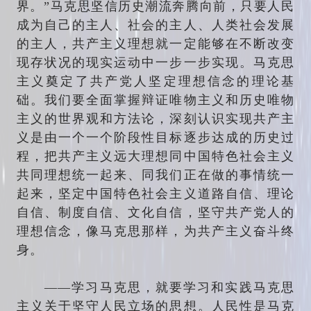
界。”马克思坚信历史潮流奔腾向前，只要人民
成为自己的主人、社会的主人、人类社会发展
的主人，共产主义理想就一定能够在不断改变
现存状况的现实运动中一步一步实现。马克思
主义奠定了共产党人坚定理想信念的理论基
础。我们要全面掌握辩证唯物主义和历史唯物
主义的世界观和方法论，深刻认识实现共产主
义是由一个一个阶段性目标逐步达成的历史过
程，把共产主义远大理想同中国特色社会主义
共同理想统一起来、同我们正在做的事情统一
起来，坚定中国特色社会主义道路自信、理论
自信、制度自信、文化自信，坚守共产党人的
理想信念，像马克思那样，为共产主义奋斗终
身。
——学习马克思，就要学习和实践马克思
主义关于坚守人民立场的思想。人民性是马克