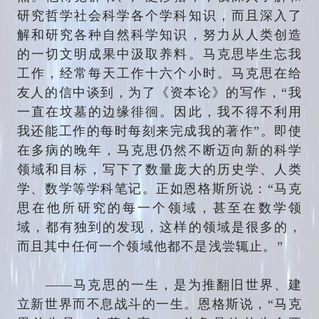
研究哲学社会科学各个学科知识，而且深入了
解和研究各种自然科学知识，努力从人类创造
的一切文明成果中汲取养料。马克思毕生忘我
工作，经常每天工作十六个小时。马克思在给
友人的信中谈到，为了《资本论》的写作，“我
一直在坟墓的边缘徘徊。因此，我不得不利用
我还能工作的每时每刻来完成我的著作”。即使
在多病的晚年，马克思仍然不断迈向新的科学
领域和目标，写下了数量庞大的历史学、人类
学、数学等学科笔记。正如恩格斯所说：“马克
思在他所研究的每一个领域，甚至在数学领
域，都有独到的发现，这样的领域是很多的，
而且其中任何一个领域他都不是浅尝辄止。”
——马克思的一生，是为推翻旧世界、建
立新世界而不息战斗的一生。恩格斯说，“马克