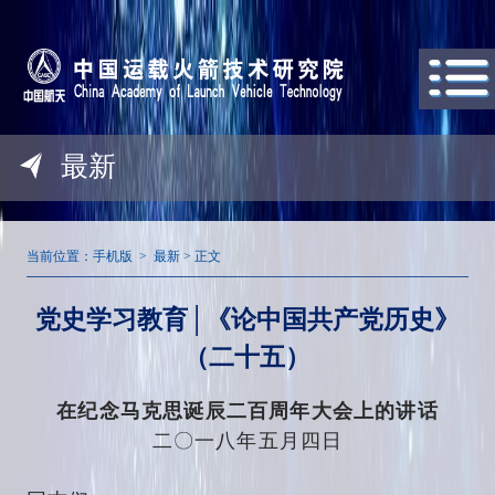
最新
当前位置：
手机版 > 最新 > 正文
党史学习教育│《论中国共产党历史》
（二十五）
在纪念马克思诞辰二百周年大会上的讲话
二〇一八年五月四日