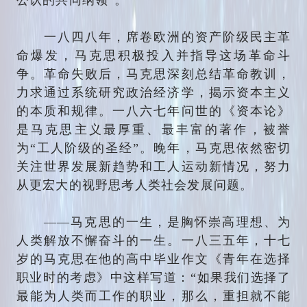
一八四八年，席卷欧洲的资产阶级民主革
命爆发，马克思积极投入并指导这场革命斗
争。革命失败后，马克思深刻总结革命教训，
力求通过系统研究政治经济学，揭示资本主义
的本质和规律。一八六七年问世的《资本论》
是马克思主义最厚重、最丰富的著作，被誉
为“工人阶级的圣经”。晚年，马克思依然密切
关注世界发展新趋势和工人运动新情况，努力
从更宏大的视野思考人类社会发展问题。
——马克思的一生，是胸怀崇高理想、为
人类解放不懈奋斗的一生。一八三五年，十七
岁的马克思在他的高中毕业作文《青年在选择
职业时的考虑》中这样写道：“如果我们选择了
最能为人类而工作的职业，那么，重担就不能