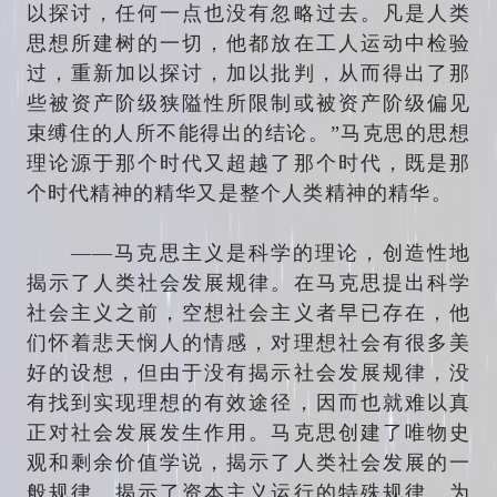
以探讨，任何一点也没有忽略过去。凡是人类
思想所建树的一切，他都放在工人运动中检验
过，重新加以探讨，加以批判，从而得出了那
些被资产阶级狭隘性所限制或被资产阶级偏见
束缚住的人所不能得出的结论。”马克思的思想
理论源于那个时代又超越了那个时代，既是那
个时代精神的精华又是整个人类精神的精华。
——马克思主义是科学的理论，创造性地
揭示了人类社会发展规律。在马克思提出科学
社会主义之前，空想社会主义者早已存在，他
们怀着悲天悯人的情感，对理想社会有很多美
好的设想，但由于没有揭示社会发展规律，没
有找到实现理想的有效途径，因而也就难以真
正对社会发展发生作用。马克思创建了唯物史
观和剩余价值学说，揭示了人类社会发展的一
般规律，揭示了资本主义运行的特殊规律，为