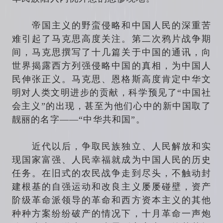
帝国主义的野蛮侵略和中国人民的深重苦
难引起了马克思高度关注。第二次鸦片战争期
间，马克思撰写了十几篇关于中国的通讯，向
世界揭露西方列强侵略中国的真相，为中国人
民伸张正义。马克思、恩格斯高度肯定中华文
明对人类文明进步的贡献，科学预见了“中国社
会主义”的出现，甚至为他们心中的新中国取了
靓丽的名字——“中华共和国”。
近代以后，争取民族独立、人民解放和实
现国家富强、人民幸福就成为中国人民的历史
任务。在旧式的农民战争走到尽头，不触动封
建根基的自强运动和改良主义屡屡碰壁，资产
阶级革命派领导的革命和西方资本主义的其他
种种方案纷纷破产的情况下，十月革命一声炮