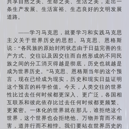
共享自然之美、生命之美、生活之美，走出一
条生产发展、生活富裕、生态良好的文明发展
道路。
——学习马克思，就要学习和实践马克思
主义关于世界历史的思想。马克思、恩格斯
说：“各民族的原始封闭状态由于日益完善的生
产方式、交往以及因交往而自然形成的不同民
族之间的分工消灭得越是彻底，历史也就越是
成为世界历史。”马克思、恩格斯当年的这个预
言，现在已经成为现实，历史和现实日益证明
这个预言的科学价值。今天，人类交往的世界
性比过去任何时候都更深入、更广泛，各国相
互联系和彼此依存比过去任何时候都更频繁、
更紧密。一体化的世界就在那儿，谁拒绝这个
世界，这个世界也会拒绝他。万物并育而不相
害，道并行而不相悖。我们要站在世界历史的