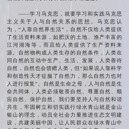
——学习马克思，就要学习和实践马克思
主义关于人与自然关系的思想。马克思认
为，“人靠自然界生活”，自然不仅给人类提供
了生活资料来源，如肥沃的土地、渔产丰富的
江河湖海等，而且给人类提供了生产资料来
源。自然物构成人类生存的自然条件，人类在
同自然的互动中生产、生活、发展，人类善待
自然，自然也会馈赠人类，但“如果说人靠科学
和创造性天才征服了自然力，那么自然力也对
人进行报复”。自然是生命之母，人与自然是生
命共同体，人类必须敬畏自然、尊重自然、顺
应自然、保护自然。我们要坚持人与自然和谐
共生，牢固树立和切实践行绿水青山就是金山
银山的理念，动员全社会力量推进生态文明建
设，共建美丽中国，让人民群众在绿水青山中