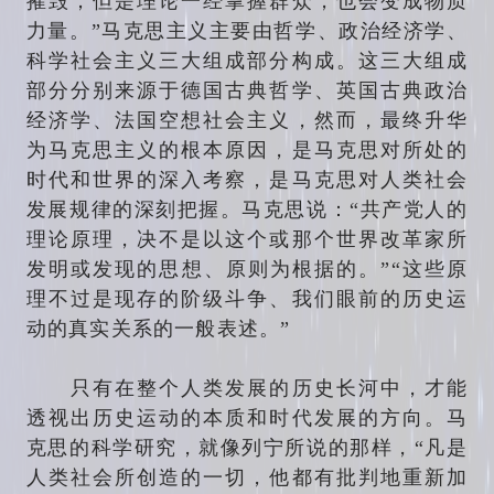
摧毁；但是理论一经掌握群众，也会变成物质
力量。”马克思主义主要由哲学、政治经济学、
科学社会主义三大组成部分构成。这三大组成
部分分别来源于德国古典哲学、英国古典政治
经济学、法国空想社会主义，然而，最终升华
为马克思主义的根本原因，是马克思对所处的
时代和世界的深入考察，是马克思对人类社会
发展规律的深刻把握。马克思说：“共产党人的
理论原理，决不是以这个或那个世界改革家所
发明或发现的思想、原则为根据的。”“这些原
理不过是现存的阶级斗争、我们眼前的历史运
动的真实关系的一般表述。”
只有在整个人类发展的历史长河中，才能
透视出历史运动的本质和时代发展的方向。马
克思的科学研究，就像列宁所说的那样，“凡是
人类社会所创造的一切，他都有批判地重新加