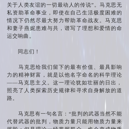
关于人类友谊的一切最动人的传说”。马克思无
私资助革命事业，即使在自己生活极度困难的
情况下仍然尽最大努力帮助革命战友。马克思
和妻子燕妮患难与共，谱写了理想和爱情的命
运交响曲。
同志们！
马克思给我们留下的最有价值、最具影响
力的精神财富，就是以他名字命名的科学理论
——马克思主义。这一理论犹如壮丽的日出，
照亮了人类探索历史规律和寻求自身解放的道
路。
马克思有一句名言：“批判的武器当然不能
代替武器的批判，物质力量只能用物质力量来